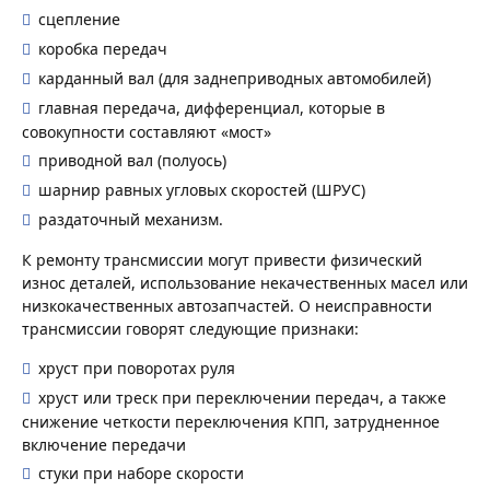
сцепление
коробка передач
карданный вал (для заднеприводных автомобилей)
главная передача, дифференциал, которые в
совокупности составляют «мост»
приводной вал (полуось)
шарнир равных угловых скоростей (ШРУС)
раздаточный механизм.
К ремонту трансмиссии могут привести физический
износ деталей, использование некачественных масел или
низкокачественных автозапчастей. О неисправности
трансмиссии говорят следующие признаки:
хруст при поворотах руля
хруст или треск при переключении передач, а также
снижение четкости переключения КПП, затрудненное
включение передачи
стуки при наборе скорости